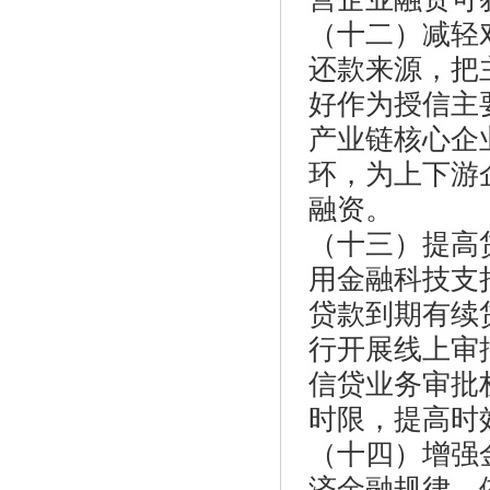
（十二）减轻
还款来源，把
好作为授信主
产业链核心企
环，为上下游
融资。
（十三）提高
用金融科技支
贷款到期有续
行开展线上审
信贷业务审批
时限，提高时
（十四）增强
济金融规律，