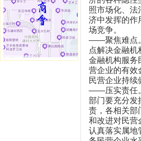
照市场化、法
济中发挥的作
场竞争。
——聚焦难点
点解决金融机
金融机构服务
营企业的有效
民营企业持续
——压实责任
部门要充分发
责，各相关部
和改进对民营
认真落实属地
务民营企业水