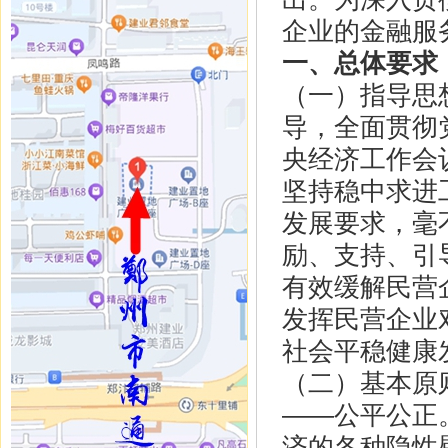
企业的金融服
一、总体要求
（一）指导思
导，全面贯彻
央经济工作会
坚持稳中求进
发展要求，毫
励、支持、引
有效缓解民营
发挥民营企业
社会平稳健康
（二）基本原
——公平公正
济的各种隐性