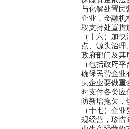
与化解处置民
企业，金融机
取支持处置措
（十六）加快
点、源头治理
政府部门及其
（包括政府平
确保民营企业
央企业要做重
时支付各类应
防新增拖欠，
（十七）企业
规经营，珍惜
业生产经营收