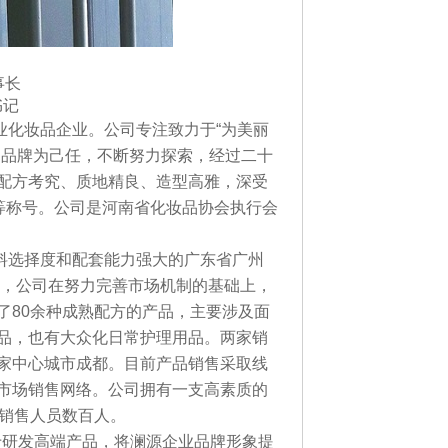
事长
书记
化妆品企业。公司专注致力于“为美丽
品品牌为己任，不断努力探索，经过二十
配方考究、质地精良、造型高雅，深受
等称号。公司是河南省化妆品协会执行会
料选择度和配套能力强大的广东省广州
求，公司在努力完善市场机制的基础上，
了80余种成熟配方的产品，主要涉及面
品，也有大众化日常护理用品。两家销
家中心城市成都。目前产品销售采取线
市场销售网络。公司拥有一支高素质的
和销售人员数百人。
于研发高端产品，将澜源企业品牌形象提