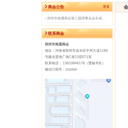
商会公告
更多
郑州市南通商会第三届理事会会长候...
联系商会
郑州市南通商会
地址：河南省郑州市金水区中州大道1188
号建业置地广场C座13层071室
联系电话： 13633846178（曹秘书长）
微信订阅号：zzsntsh