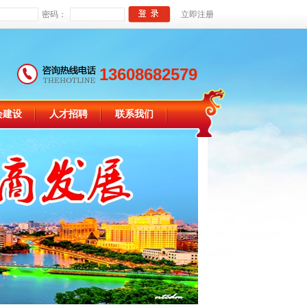
密码：
立即注册
13608682579
会建设
人才招聘
联系我们