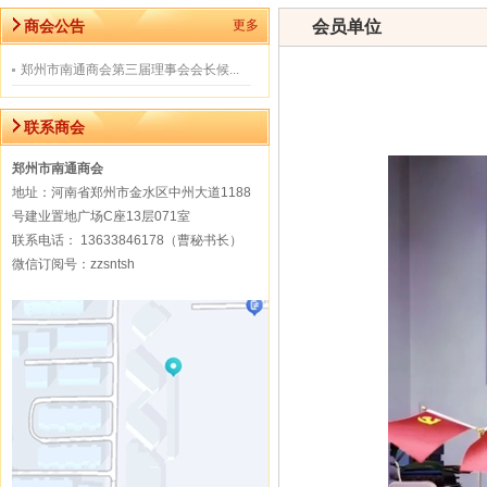
商会公告
更多
会员单位
郑州市南通商会第三届理事会会长候...
联系商会
郑州市南通商会
地址：河南省郑州市金水区中州大道1188
号建业置地广场C座13层071室
联系电话： 13633846178（曹秘书长）
微信订阅号：zzsntsh