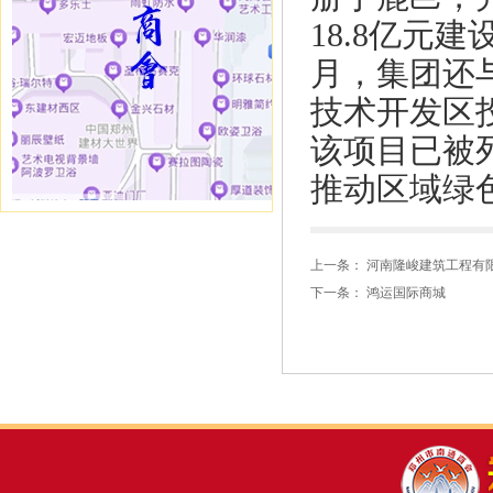
18.8亿元建
月，集团还
技术开发区投
该项目已被
推动区域绿
上一条：
河南隆峻建筑工程有
下一条：
鸿运国际商城