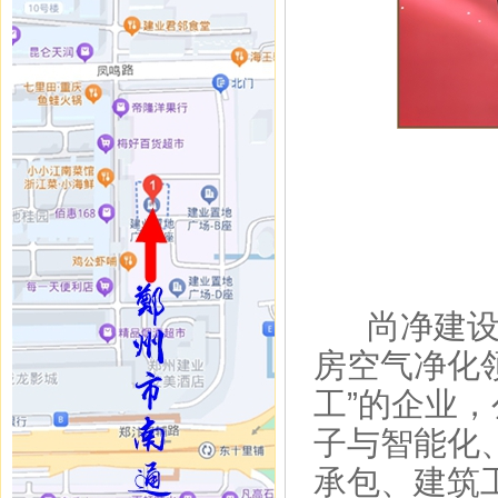
尚净建设工
房空气净化
工”的企业，
子与智能化
承包、建筑