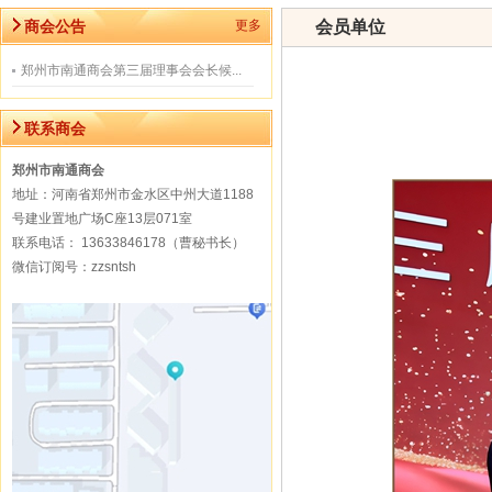
商会公告
更多
会员单位
郑州市南通商会第三届理事会会长候...
联系商会
郑州市南通商会
地址：河南省郑州市金水区中州大道1188
号建业置地广场C座13层071室
联系电话： 13633846178（曹秘书长）
微信订阅号：zzsntsh