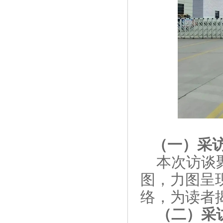
（一）采
本次访谈
图，力图呈
络，为读者
（二）采