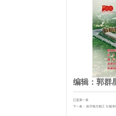
编辑：郭群
已是第一条
下一条：
执守南方精工 引领净