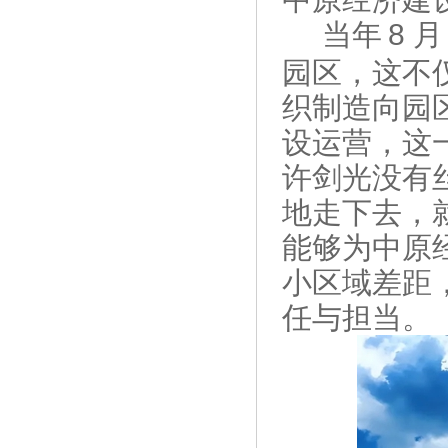
当年
8 
园区，这不
织制造向园
设运营，这
许剑光没有
地走下去，
能够为中原
小区域差距
任与担当。