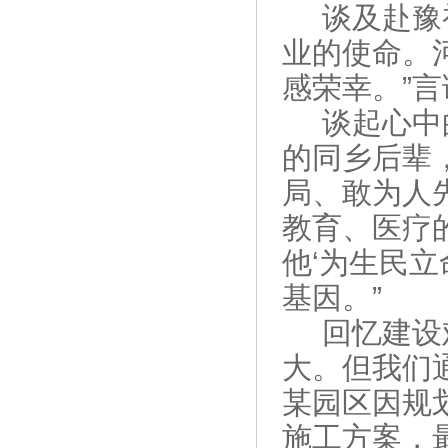
谈及赴豫
业的使命。
感荣幸。”
谈起心中
的同乡后辈
局、敢为人
教育、医疗
他‘为生民
基因。”
回忆建设
大。但我们
某园区因规
施工方案，