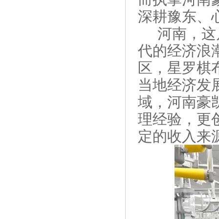
深耕豫东、
河南，这
代的经济浪
区，星罗棋
当地经济发
域，河南豪
理经验，更
定的收入来