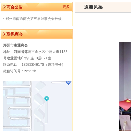
商会公告
更多
通商风采
郑州市南通商会第三届理事会会长候...
联系商会
郑州市南通商会
地址：河南省郑州市金水区中州大道1188
号建业置地广场C座13层071室
联系电话： 13633846178（曹秘书长）
微信订阅号：zzsntsh