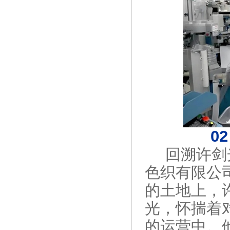
0
回溯许剑
色织有限公司
的土地上，
光，怀揣着
的运营中。