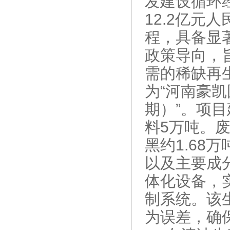
发建设循环
12.2亿
程，具备显
政策导向，
需的稀缺再生
为“河南豪
期）”。项
料5万吨。废
黑约1.68
以及主要成
体化设备，
制系统。该
为误差，确