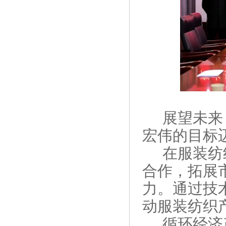
展望未来
宏伟的目标
在服装纺
合作，拓展
力。通过技
动服装纺织
循环经济