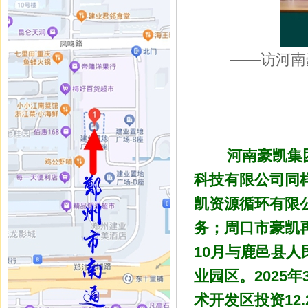
——访河南
河南豪凯集
科技有限公司同
凯资源循环有限
务；周口市豪凯
10
月与鹿邑县人
业园区。
2025
年
术开发区投资
12.