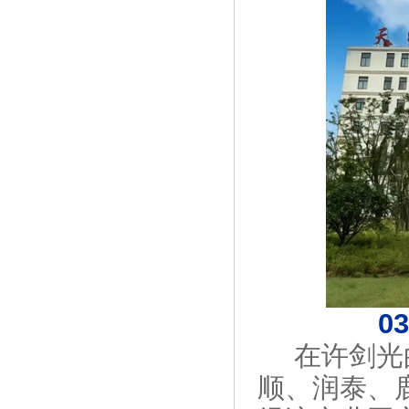
0
在许剑光
顺、润泰、