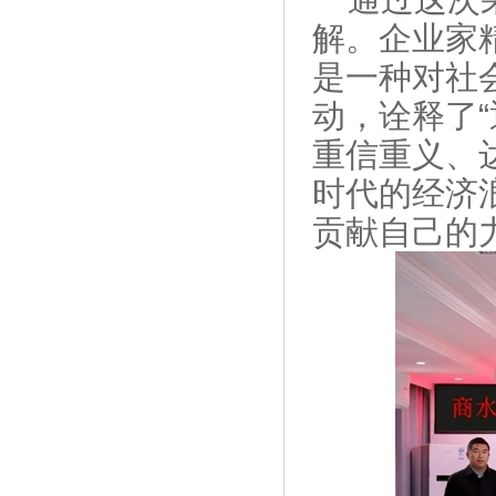
解。企业家
是一种对社
动，诠释了
重信重义、
时代的经济
贡献自己的力