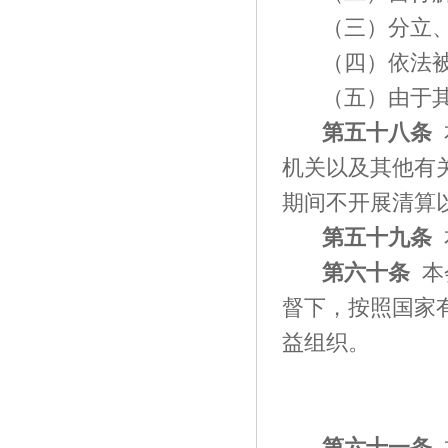
（三）分立
（四）依法
（五）由于
第
五十八
条
机关以及其他有
期间不开展清算
第
五十九
条
第
六十
条
本
督下，按照国家
益组织。
第
六十一
条