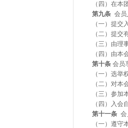
（四）在本
第九条
会员
（一）提交
（二）提交
（三）由理
（四）由本
第十条
会员
（一）选举
（二）对本
（三）参加
（四）入会
第十一条
会
（一）遵守