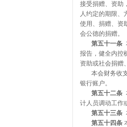
接受捐赠、资助
人约定的期限、
使用、捐赠、资
会公德的捐赠。
第
五十一
条
报告，健全内控
资助或社会捐赠
本会财务收
银行账户。
第
五十二
条
计人员调动工作
第五十
三
条
第五十
四
条