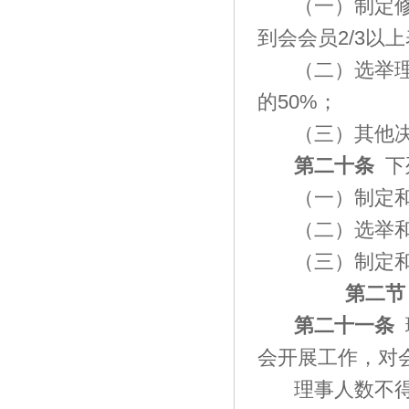
（一）制定
到会会员
2/3以
（二）选举
的
50%；
（三）其他
第二十条
下
（一）制定
（二）选举
（三）制定
第二节
第二十一条
会开展工作，对
理事人数不