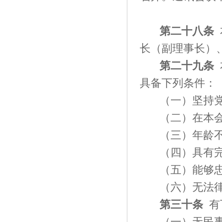
第
二十八
条
长（副理事长）
第
二十九
条
具备下列条件：
（一）坚持
（二）在本
（三）年龄
（四）具有
（五）能够
（六）无法
第三十条
有
（一）无民