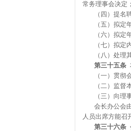
常务理事会决定
（四）提名
（五）拟定
（六）拟定
（七）拟定
（八）处理
第三十
五
条
（一）贯彻
（二）监督
（三）向理
会长办公会
人员出席方能召
第三十
六
条