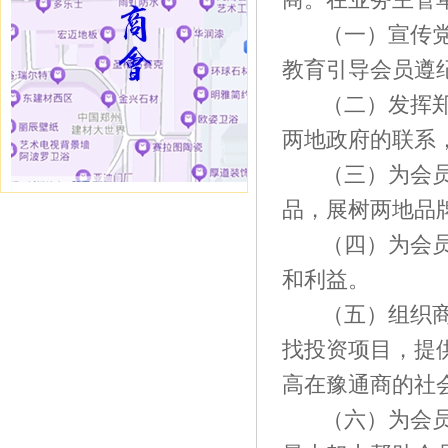
（一）宣传
教育引导会员遵
（二）发挥
两地政府的联系
（三）为会
品，展树两地品
（四）为会
和利益。
（五）组织
找投资项目，提
高在豫通商的社
（六）为会