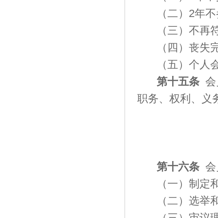
（二）
2年
（三）不再
（四）丧失
（五）个人
第十五条
会
职务、权利、义
第十六条
会
（一）制定
（二）选举
（三）审议