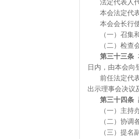
法定代表人
本会法定代
本会会长行
（一）召集
（二）检查
第三十
三
条
日内，由本会向
前任法定代
出示理事会决议
第三十
四
条
（一）主持
（二）协调
（三）提名