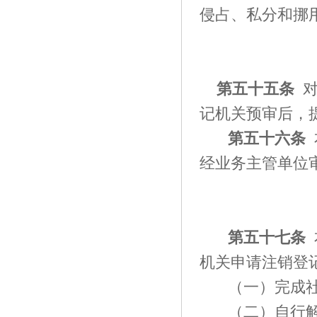
侵占、私分和挪
第五十
五
条
记机关预审后，
第五十
六
条
经业务主管单位
第
五十七
条
机关申请注销登
（一）完成
（二）自行