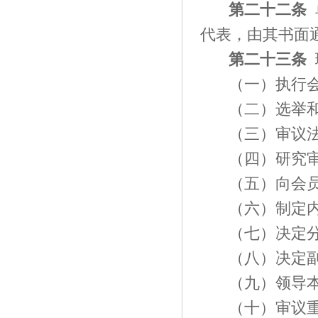
第二十二条
代表，由其书面
第二十三条
（一）执行
（二）选举
（三）审议
（四）研究
（五）向会
（六）制定
（七）决定
（八）决定
（九）领导
（十）审议