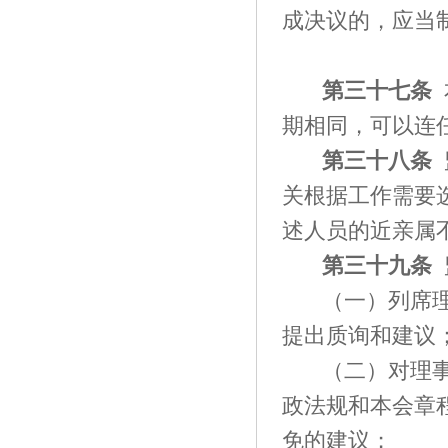
成决议的，应当
第
三十七
条
期相同，可以连
第
三十八
条
关根据工作需要
述人员的近亲属
第
三十九
条
（一）列席
提出质询和建议
（二）对理
政法规和本会章
免的建议；