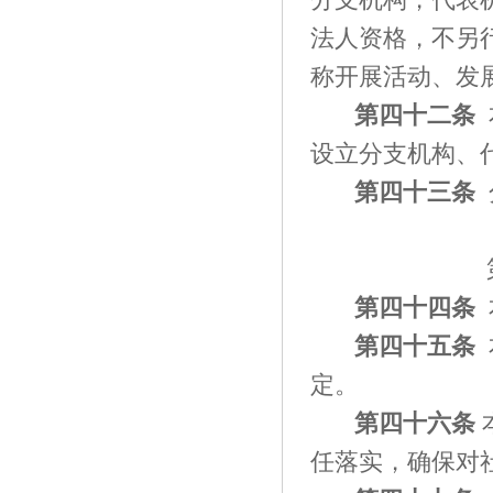
法人资格，不另
称开展活动、发
第四十
二
条
设立分支机构、
第四十
三
条
第四十
四
条
第四十
五
条
定。
第四十
六
条
任落实，确保对