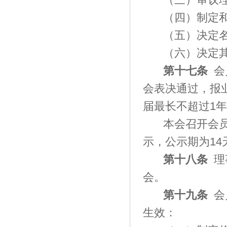
（四）制定
（五）决定
（六）决定
第十七条
会
会表决通过，报
届最长不超过1
本会召开会
示，公示期为14
第十八条
理
会。
第十九条
会
生效：