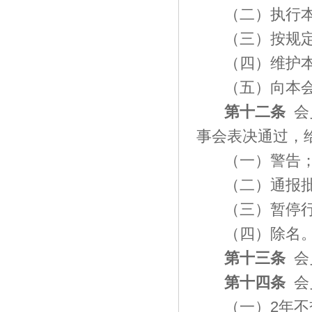
（二）执行
（三）按规
（四）维护
（五）向本
第十二条
会
事会表决通过，
（一）警告
（二）通报
（三）暂停
（四）除名
第十三条
会
第十四条
会
（一）
2年