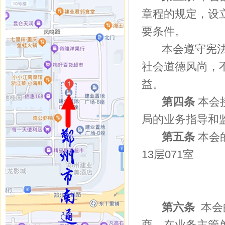
章程的规定，设
要条件。
本会遵守宪
社会道德风尚，
益。
第四条
本会
局的业务指导和
第五条
本会
13层071室
第六条
本会
商。在业务主管