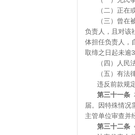
（二）正在
（三）曾在
负责人，且对该
体担任负责人，
取缔之日起未逾
（四）人民
（五）有法
违反前款规
第三十
一
条
届。因特殊情况
主管单位审查并
第三十
二
条