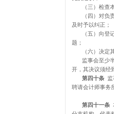
（三）检查
（四）对负
及时予以纠正；
（五）向登
题；
（六）决定
监事会至少
开，其决议须经到
第四十条
监
聘请会计师事务
第
四十一
条
分支机构，代表