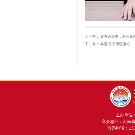
上一条：
新春送温暖，通商显担
下一条：
与爱同行 温暖童心 
主办单位
商会总部：河南省金
联系电话：13608