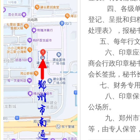
四、各级
登记、呈批和归
处理表》，报秘
五、每年行
六、印章应
商会行政印章秘
会长签批，秘书
七、财务专
八、印章保
公场所。
九、郑州市
等，由专人保管