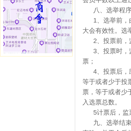
八、选举程
1、选举前
大会有效性。选
2、投票前
3、投票时
票；
4、投票后
等于或者少于投
票，等于或者少
入选票总数。
5计票后，
九、选举结