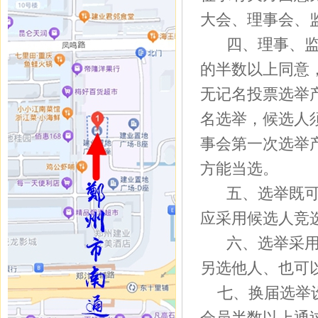
大会、理事会、
四、理事、
的半数以上同意
无记名投票选举
名选举，候选人
事会第一次选举
方能当选。
五、选举既
应采用候选人竞
六、选举采
另选他人、也可
七、换届选举
会员半数以上通